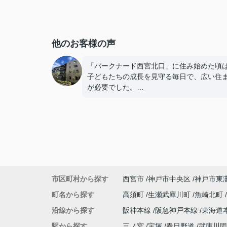
他のお客様の声
「パークナード西宮北口」に住み始めた頃
子どもたちの成長を見守る毎日で、広い住
が必要でした。
子どもたちが就職し、それぞれ新しい生活
めると、夫婦二人だけの生活になりました
使わない部屋が増え、
「今の私たちには少し広すぎるね。」
市区町村から探す
西宮市
神戸市中央区
神戸市東
と話すことが多くなりました。
町名から探す
高須町
生瀬武庫川町
魚崎北町
掃除や管理の負担も考え、夫婦二人にちょ
沿線から探す
阪神本線
阪急神戸本線
東海道
良い広さの住まいへ住み替えることを決め
た。
駅から探す
三ノ宮
宝塚
春日野道
武庫川団