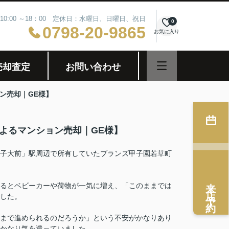
10:00 ～18：00 定休日：水曜日、日曜日、祝日
0
0798-20-9865
お気に入り
売却査定
お問い合わせ
ン売却｜GE様】
よるマンション売却｜GE様】
子大前」駅周辺で所有していたブランズ甲子園若草町
来店予約
るとベビーカーや荷物が一気に増え、「このままでは
した。
まで進められるのだろうか」という不安がかなりあり
かなり気を遣っていました。