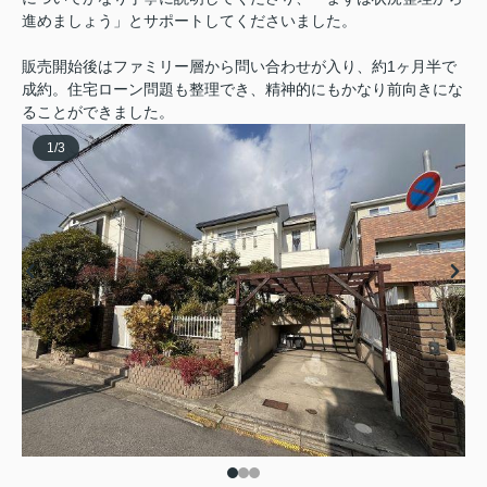
進めましょう」とサポートしてくださいました。
販売開始後はファミリー層から問い合わせが入り、約1ヶ月半で
成約。住宅ローン問題も整理でき、精神的にもかなり前向きにな
ることができました。
1
/
3