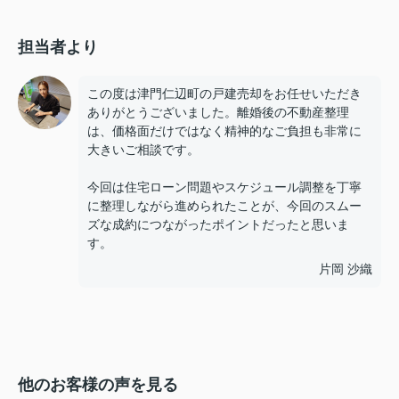
担当者より
この度は津門仁辺町の戸建売却をお任せいただき
ありがとうございました。離婚後の不動産整理
は、価格面だけではなく精神的なご負担も非常に
大きいご相談です。
今回は住宅ローン問題やスケジュール調整を丁寧
に整理しながら進められたことが、今回のスムー
ズな成約につながったポイントだったと思いま
す。
片岡 沙織
他のお客様の声を見る