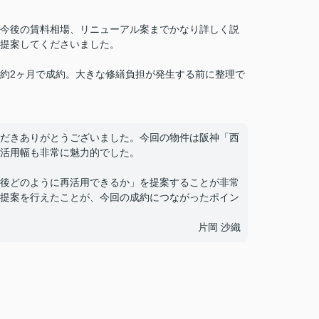
今後の賃料相場、リニューアル案までかなり詳しく説
提案してくださいました。
約2ヶ月で成約。大きな修繕負担が発生する前に整理で
だきありがとうございました。今回の物件は阪神「西
活用幅も非常に魅力的でした。
後どのように再活用できるか」を提案することが非常
提案を行えたことが、今回の成約につながったポイン
片岡 沙織