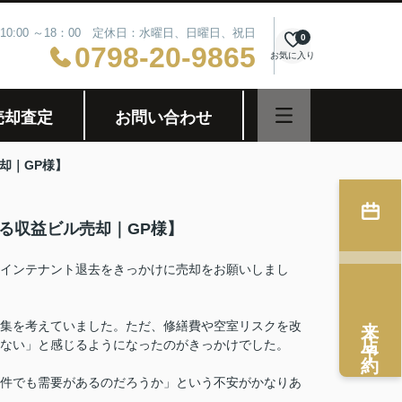
10:00 ～18：00 定休日：水曜日、日曜日、祝日
0
0798-20-9865
お気に入り
売却査定
お問い合わせ
却｜GP様】
る収益ビル売却｜GP様】
インテナント退去をきっかけに売却をお願いしまし
来店予約
集を考えていました。ただ、修繕費や空室リスクを改
ない」と感じるようになったのがきっかけでした。
件でも需要があるのだろうか」という不安がかなりあ