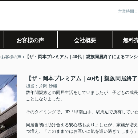
営業時間：
お客様の声
会社概要
無料
【ザ・岡本プレミアム｜40代｜親族同居終了によるマンシ
お客様の声
【ザ・岡本プレミアム｜40代｜親族同居終了
担当：片岡 沙織
数年間親族との同居生活をしていましたが、子どもの成長
ことになりました。
そのタイミングで、JR「甲南山手」駅周辺で所有してい
同居当初は助け合える安心感もありましたが、家族が増え
つ増え、「このままではお互いに気を遣い過ぎてしまう