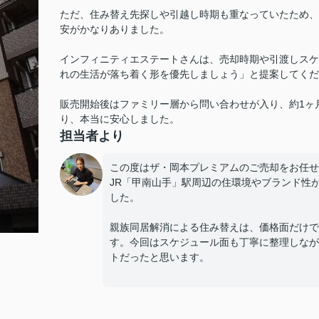
ただ、住み替え先探しや引越し時期も重なっていたため、
安がかなりありました。
インフィニティエステートさんは、売却時期や引渡しスケ
れの生活が落ち着く形を優先しましょう」と提案してくだ
販売開始後はファミリー層から問い合わせが入り、約1ヶ
り、本当に安心しました。
担当者より
この度はザ・岡本プレミアムのご売却をお任せ
JR「甲南山手」駅周辺の住環境やブランド性
した。
親族同居解消による住み替えは、価格面だけで
す。今回はスケジュール面も丁寧に整理しなが
トだったと思います。