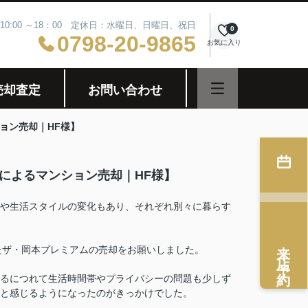
10:00 ～18：00 定休日：水曜日、日曜日、祝日
0
0798-20-9865
お気に入り
売却査定
お問い合わせ
ョン売却｜HF様】
によるマンション売却｜HF様】
や生活スタイルの変化もあり、それぞれ別々に暮らす
来店予約
たザ・岡本プレミアムの売却をお願いしました。
るにつれて生活時間帯やプライバシーの問題も少しず
」と感じるようになったのがきっかけでした。