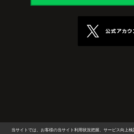
出や趣味を楽しむ時間が増えました。
これからの暮らしを前向きに考えられるよ
なり、住み替えを決断して本当に良かった
っています。
当サイトでは、お客様の当サイト利用状況把握、サービス向上検討