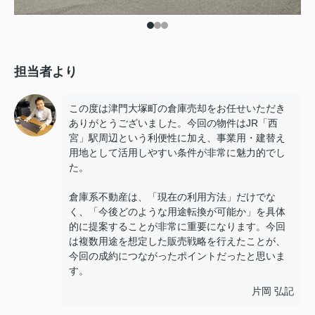
担当者より
この度は津門大塚町の倉庫売却をお任せいただき
ありがとうございました。今回の物件はJR「西
宮」駅周辺という利便性に加え、事業用・建替え
用地として活用しやすい条件が非常に魅力的でし
た。
倉庫系不動産は、「現在の利用方法」だけでな
く、「今後どのような用途転換が可能か」を具体
的に提案することが非常に重要になります。今回
は複数用途を想定した販売戦略を行えたことが、
今回の成約につながったポイントだったと思いま
す。
片岡 弘記