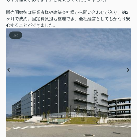
販売開始後は事業者様や建築会社様から問い合わせが入り、約2
ヶ月で成約。固定費負担も整理でき、会社経営としてもかなり安
心することができました。
1
/
3