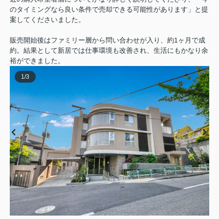
のタイミングなら良い条件で売却できる可能性があります」と提
案してくださいました。
販売開始後はファミリー層から問い合わせが入り、約1ヶ月で成
約。結果として新居では仕事環境も改善され、生活にもかなり余
裕ができました。
1
/
3