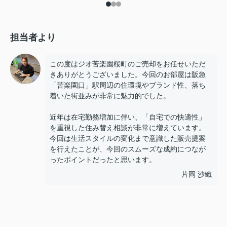
担当者より
この度はジオ苦楽園桜町のご売却をお任せいただ
きありがとうございました。今回のお部屋は阪急
「苦楽園口」駅周辺の住環境やブランド性、落ち
着いた街並みが非常に魅力的でした。
近年は在宅勤務増加に伴い、「自宅での快適性」
を重視した住み替え相談が非常に増えています。
今回は生活スタイルの変化まで意識した販売提案
を行えたことが、今回のスムーズな成約につなが
ったポイントだったと思います。
片岡 沙織