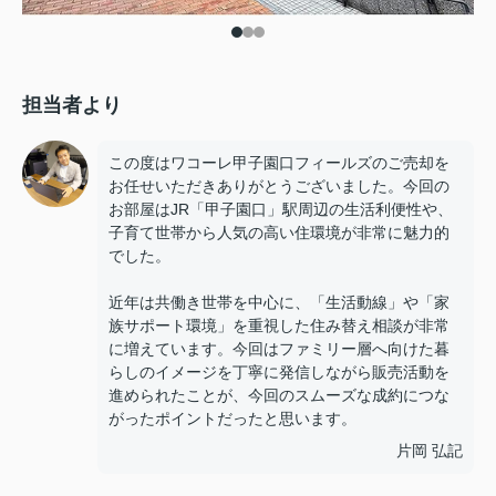
担当者より
この度はワコーレ甲子園口フィールズのご売却を
お任せいただきありがとうございました。今回の
お部屋はJR「甲子園口」駅周辺の生活利便性や、
子育て世帯から人気の高い住環境が非常に魅力的
でした。
近年は共働き世帯を中心に、「生活動線」や「家
族サポート環境」を重視した住み替え相談が非常
に増えています。今回はファミリー層へ向けた暮
らしのイメージを丁寧に発信しながら販売活動を
進められたことが、今回のスムーズな成約につな
がったポイントだったと思います。
片岡 弘記