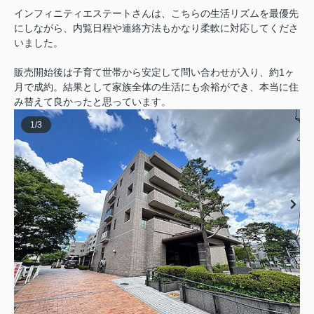
インフィニティエステートさんは、こちらの生活リズムを最優先
にしながら、内覧日程や連絡方法もかなり柔軟に対応してくださ
いました。
販売開始後は子育て世帯から安定して問い合わせが入り、約1ヶ
月で成約。結果として家族全体の生活にも余裕ができ、本当に住
み替えて良かったと思っています。
1
/
3