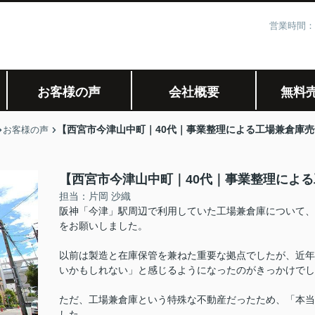
営業時間：
お客様の声
会社概要
無料
【西宮市今津山中町｜40代｜事業整理による工場兼倉庫売
お客様の声
【西宮市今津山中町｜40代｜事業整理による
担当：片岡 沙織
阪神「今津」駅周辺で利用していた工場兼倉庫について、
をお願いしました。
以前は製造と在庫保管を兼ねた重要な拠点でしたが、近年
いかもしれない」と感じるようになったのがきっかけでし
ただ、工場兼倉庫という特殊な不動産だったため、「本当
した。