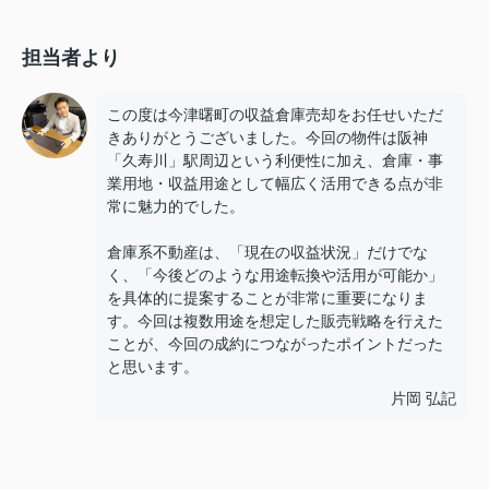
担当者より
この度は今津曙町の収益倉庫売却をお任せいただ
きありがとうございました。今回の物件は阪神
「久寿川」駅周辺という利便性に加え、倉庫・事
業用地・収益用途として幅広く活用できる点が非
常に魅力的でした。
倉庫系不動産は、「現在の収益状況」だけでな
く、「今後どのような用途転換や活用が可能か」
を具体的に提案することが非常に重要になりま
す。今回は複数用途を想定した販売戦略を行えた
ことが、今回の成約につながったポイントだった
と思います。
片岡 弘記