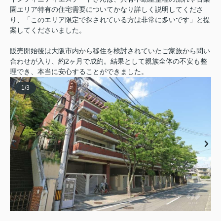
園エリア特有の住宅需要についてかなり詳しく説明してくださ
り、「このエリア限定で探されている方は非常に多いです」と提
案してくださいました。
販売開始後は大阪市内から移住を検討されていたご家族から問い
合わせが入り、約2ヶ月で成約。結果として親族全体の不安も整
理でき、本当に安心することができました。
1
/
3