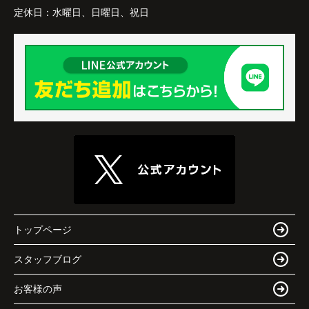
定休日：
水曜日、日曜日、祝日
トップページ
スタッフブログ
お客様の声