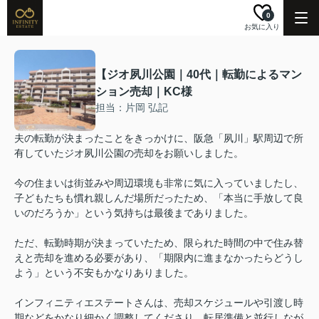
0
お気に入り
【ジオ夙川公園｜40代｜転勤によるマン
ション売却｜KC様
担当：片岡 弘記
夫の転勤が決まったことをきっかけに、阪急「夙川」駅周辺で所
有していたジオ夙川公園の売却をお願いしました。
今の住まいは街並みや周辺環境も非常に気に入っていましたし、
子どもたちも慣れ親しんだ場所だったため、「本当に手放して良
いのだろうか」という気持ちは最後までありました。
ただ、転勤時期が決まっていたため、限られた時間の中で住み替
えと売却を進める必要があり、「期限内に進まなかったらどうし
よう」という不安もかなりありました。
インフィニティエステートさんは、売却スケジュールや引渡し時
期などをかなり細かく調整してくださり、転居準備と並行しなが