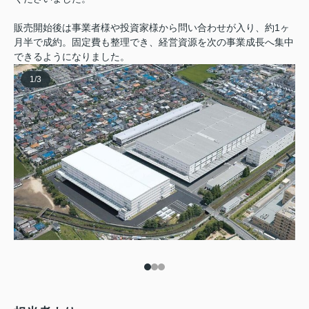
販売開始後は事業者様や投資家様から問い合わせが入り、約1ヶ
月半で成約。固定費も整理でき、経営資源を次の事業成長へ集中
できるようになりました。
1
/
3