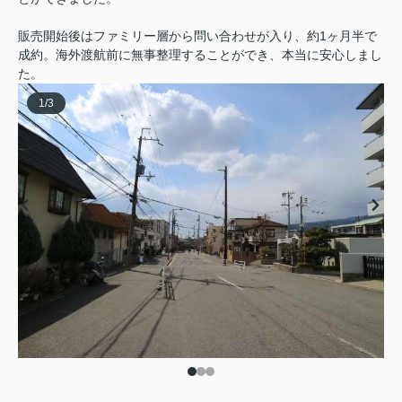
販売開始後はファミリー層から問い合わせが入り、約1ヶ月半で
成約。海外渡航前に無事整理することができ、本当に安心しまし
た。
1
/
3