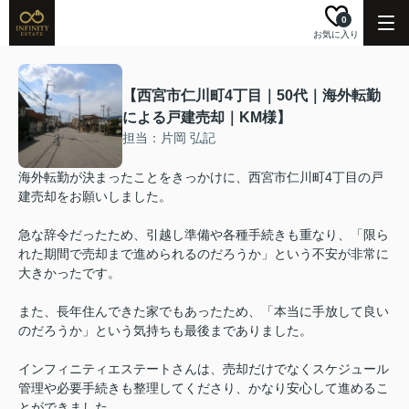
0
お気に入り
【西宮市仁川町4丁目｜50代｜海外転勤
による戸建売却｜KM様】
担当：片岡 弘記
海外転勤が決まったことをきっかけに、西宮市仁川町4丁目の戸
建売却をお願いしました。
急な辞令だったため、引越し準備や各種手続きも重なり、「限ら
れた期間で売却まで進められるのだろうか」という不安が非常に
大きかったです。
また、長年住んできた家でもあったため、「本当に手放して良い
のだろうか」という気持ちも最後までありました。
インフィニティエステートさんは、売却だけでなくスケジュール
管理や必要手続きも整理してくださり、かなり安心して進めるこ
とができました。