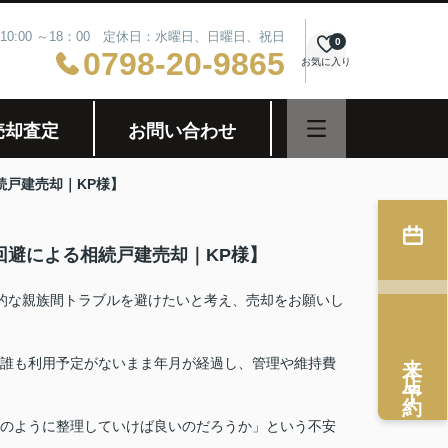
10:00 ～18：00 定休日：水曜日、日曜日、祝日
0
0798-20-9865
お気に入り
売却査定
お問い合わせ
続戸建売却｜KP様】
回避による相続戸建売却｜KP様】
的な親族間トラブルを避けたいと考え、売却をお願いし
来店予約
誰も利用予定がないまま年月が経過し、管理や維持費
のように整理していけば良いのだろうか」という不安