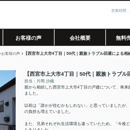
営業時間：
お客様の声
会社概要
無料
【西宮市上大市4丁目｜50代｜親族トラブル回避による相
お客様の声
【西宮市上大市4丁目｜50代｜親族トラブル
担当：片岡 沙織
親から相続した西宮市上大市4丁目の戸建について、将来
ました。
以前は「誰かが住むかもしれない」と思っていましたが、
の負担も増えていました。
また、兄弟それぞれ生活環境も違っていたため、「今後ど
もありました。