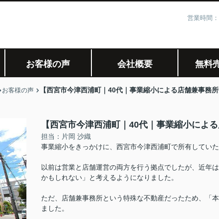
営業時間：
お客様の声
会社概要
無料
【西宮市今津西浦町｜40代｜事業縮小による店舗兼事務所
お客様の声
【西宮市今津西浦町｜40代｜事業縮小による
担当：片岡 沙織
事業縮小をきっかけに、西宮市今津西浦町で所有していた
以前は営業と店舗運営の両方を行う拠点でしたが、近年は
かもしれない」と考えるようになりました。
ただ、店舗兼事務所という特殊な不動産だったため、「本
ました。