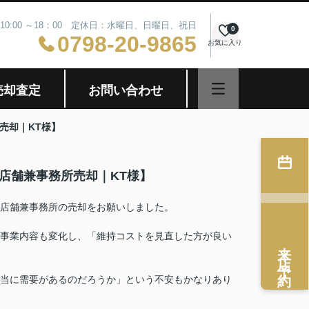
10:00 ～18：00 定休日：水曜日、日曜日、祝日
0
0798-20-9865
お気に入り
売却査定
お問い合わせ
売却｜KT様】
店舗兼事務所売却｜KT様】
店舗兼事務所の売却をお願いしました。
事業内容も変化し、「維持コストを見直した方が良い
来店予約
当に需要があるのだろうか」という不安もかなりあり