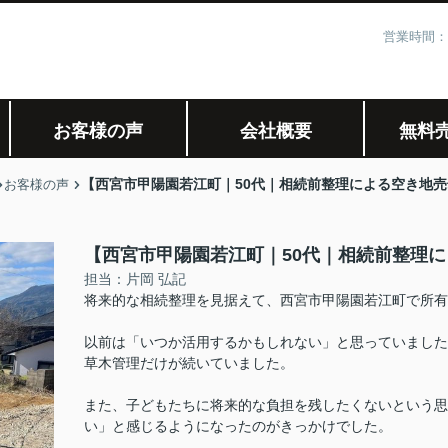
営業時間：
お客様の声
会社概要
無料
【西宮市甲陽園若江町｜50代｜相続前整理による空き地売
お客様の声
【西宮市甲陽園若江町｜50代｜相続前整理に
担当：片岡 弘記
将来的な相続整理を見据えて、西宮市甲陽園若江町で所
以前は「いつか活用するかもしれない」と思っていました
草木管理だけが続いていました。
また、子どもたちに将来的な負担を残したくないという思
い」と感じるようになったのがきっかけでした。