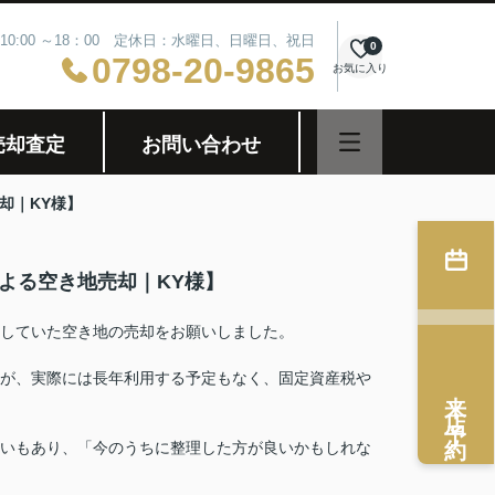
10:00 ～18：00 定休日：水曜日、日曜日、祝日
0
0798-20-9865
お気に入り
売却査定
お問い合わせ
却｜KY様】
よる空き地売却｜KY様】
有していた空き地の売却をお願いしました。
が、実際には長年利用する予定もなく、固定資産税や
来店予約
いもあり、「今のうちに整理した方が良いかもしれな