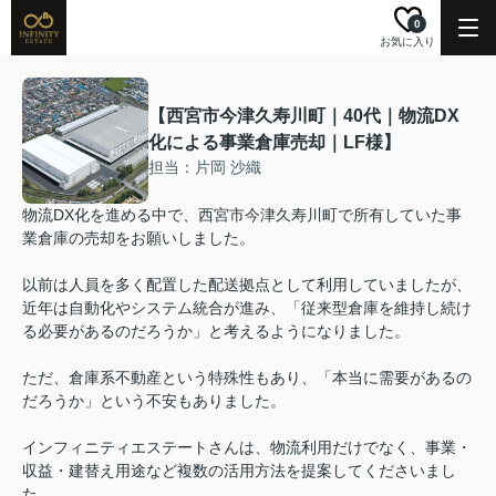
0
お気に入り
【西宮市今津久寿川町｜40代｜物流DX
化による事業倉庫売却｜LF様】
担当：片岡 沙織
物流DX化を進める中で、西宮市今津久寿川町で所有していた事
業倉庫の売却をお願いしました。
以前は人員を多く配置した配送拠点として利用していましたが、
近年は自動化やシステム統合が進み、「従来型倉庫を維持し続け
る必要があるのだろうか」と考えるようになりました。
ただ、倉庫系不動産という特殊性もあり、「本当に需要があるの
だろうか」という不安もありました。
インフィニティエステートさんは、物流利用だけでなく、事業・
収益・建替え用途など複数の活用方法を提案してくださいまし
た。