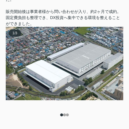
販売開始後は事業者様から問い合わせが入り、約2ヶ月で成約。
固定費負担も整理でき、DX投資へ集中できる環境を整えること
ができました。
1
/
3