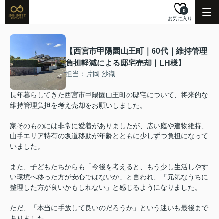
0
お気に入り
【西宮市甲陽園山王町｜60代｜維持管理
負担軽減による邸宅売却｜LH様】
担当：片岡 沙織
長年暮らしてきた西宮市甲陽園山王町の邸宅について、将来的な
維持管理負担を考え売却をお願いしました。
家そのものには非常に愛着がありましたが、広い庭や建物維持、
山手エリア特有の坂道移動が年齢とともに少しずつ負担になって
いました。
また、子どもたちからも「今後を考えると、もう少し生活しやす
い環境へ移った方が安心ではないか」と言われ、「元気なうちに
整理した方が良いかもしれない」と感じるようになりました。
ただ、「本当に手放して良いのだろうか」という迷いも最後まで
ありました。