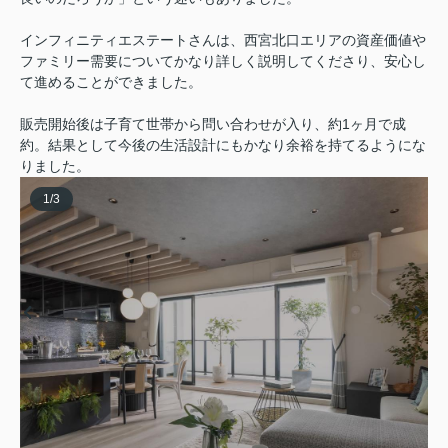
インフィニティエステートさんは、西宮北口エリアの資産価値や
ファミリー需要についてかなり詳しく説明してくださり、安心し
て進めることができました。
販売開始後は子育て世帯から問い合わせが入り、約1ヶ月で成
約。結果として今後の生活設計にもかなり余裕を持てるようにな
りました。
1
/
3