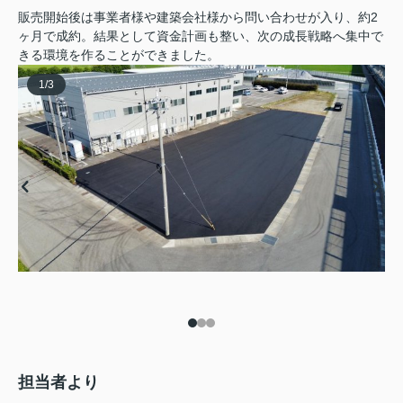
販売開始後は事業者様や建築会社様から問い合わせが入り、約2
ヶ月で成約。結果として資金計画も整い、次の成長戦略へ集中で
きる環境を作ることができました。
1
/
3
担当者より