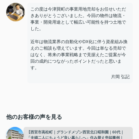
この度は今津巽町の事業用地売却をお任せいただ
きありがとうございました。今回の物件は物流・
事業・開発用途として幅広い可能性を持つ土地で
した。
近年は物流業界の自動化やDX化に伴う資産組み換
えのご相談も増えています。今回は単なる売却で
はなく、将来の事業戦略まで見据えたご提案が今
回の成約につながったポイントだったと思いま
す。
片岡 弘記
他のお客様の声を見る
【西宮市高松町｜グランドメゾン西宮北口昭和園｜60代｜
「夫婦二人にちょうど良い暮らしへ」住み替え売却事例｜