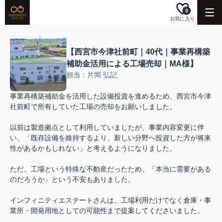
0
お気に入り
【西宮市今津社前町｜40代｜事業再構築
補助金活用による工場売却｜MA様】
担当：片岡 弘記
事業再構築補助金を活用した設備投資を進めるため、西宮市今津
社前町で所有していた工場の売却をお願いしました。
以前は製造拠点として利用していましたが、事業内容変更に伴
い、「既存設備を維持するより、新しい分野へ投資した方が将来
性があるかもしれない」と考えるようになりました。
ただ、工場という特殊な不動産だったため、「本当に需要がある
のだろうか」という不安もありました。
インフィニティエステートさんは、工場利用だけでなく倉庫・事
業所・開発用地としての可能性まで提案してくださいました。