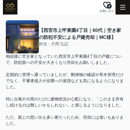
0
お気に入り
【西宮市上甲東園4丁目｜60代｜空き家
の防犯不安による戸建売却｜MC様】
担当：片岡 弘記
相続後に空き家となっていた西宮市上甲東園4丁目の戸建につい
て、防犯面への不安が大きくなり売却をお願いしました。
定期的に管理へ通っていましたが、郵便物の確認や草木管理だけ
でなく、不審者侵入や近隣への迷惑なども気になるようになりま
した。
特に台風や大雨のたびに建物状況が心配になり、「このまま所有
し続けるのは難しいかもしれない」と感じるようになりました。
ただ、親との思い出も多い家だったため、売却には迷いもありま
した。