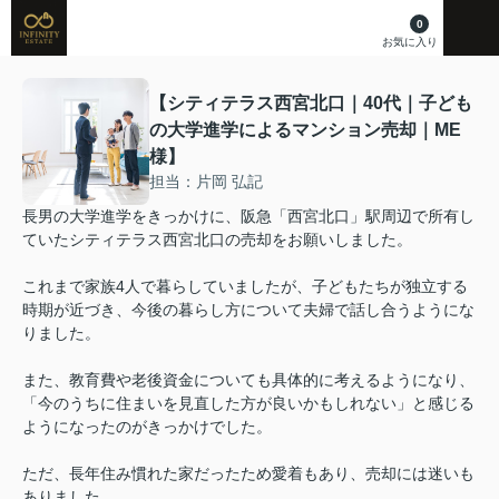
0
お気に入り
【シティテラス西宮北口｜40代｜子ども
の大学進学によるマンション売却｜ME
様】
担当：片岡 弘記
長男の大学進学をきっかけに、阪急「西宮北口」駅周辺で所有し
ていたシティテラス西宮北口の売却をお願いしました。
これまで家族4人で暮らしていましたが、子どもたちが独立する
時期が近づき、今後の暮らし方について夫婦で話し合うようにな
りました。
また、教育費や老後資金についても具体的に考えるようになり、
「今のうちに住まいを見直した方が良いかもしれない」と感じる
ようになったのがきっかけでした。
ただ、長年住み慣れた家だったため愛着もあり、売却には迷いも
ありました。