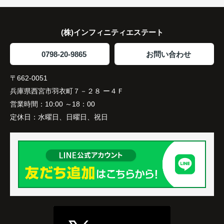
住み替え後は家族それぞれの通勤・通学時間が短く
なり、夕食を一緒に囲める日が増えました。
(株)インフィニティエステート
家族全員にとって、将来を見据えた良い選択だった
と感じています。
0798-20-9865
お問い合わせ
〒662-0051
兵庫県西宮市羽衣町７－２８ ー４Ｆ
営業時間：
10:00 ～18：00
定休日：
水曜日、日曜日、祝日