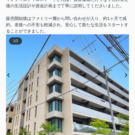
後の生活設計や資金計画まで丁寧に説明してくださいました。
販売開始後はファミリー層から問い合わせが入り、約1ヶ月で成
約。老後への不安も軽減され、安心して新たな生活をスタートす
ることができました。
1
/
3