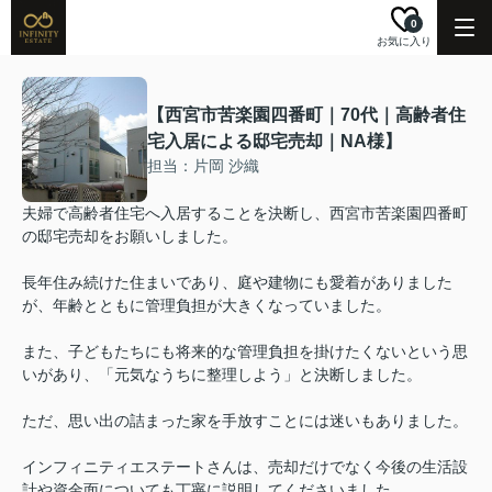
0
お気に入り
【西宮市苦楽園四番町｜70代｜高齢者住
宅入居による邸宅売却｜NA様】
担当：片岡 沙織
夫婦で高齢者住宅へ入居することを決断し、西宮市苦楽園四番町
の邸宅売却をお願いしました。
長年住み続けた住まいであり、庭や建物にも愛着がありました
が、年齢とともに管理負担が大きくなっていました。
また、子どもたちにも将来的な管理負担を掛けたくないという思
いがあり、「元気なうちに整理しよう」と決断しました。
ただ、思い出の詰まった家を手放すことには迷いもありました。
インフィニティエステートさんは、売却だけでなく今後の生活設
計や資金面についても丁寧に説明してくださいました。