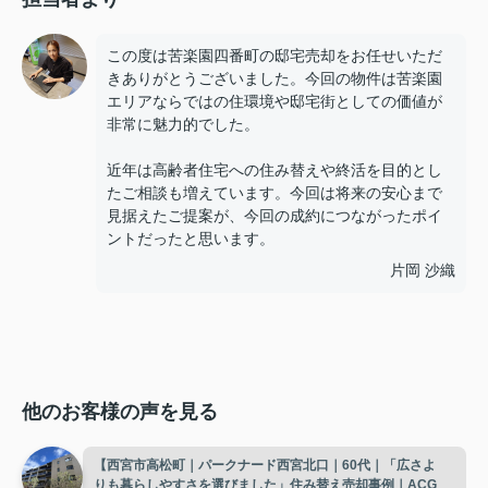
この度は苦楽園四番町の邸宅売却をお任せいただ
きありがとうございました。今回の物件は苦楽園
エリアならではの住環境や邸宅街としての価値が
非常に魅力的でした。
近年は高齢者住宅への住み替えや終活を目的とし
たご相談も増えています。今回は将来の安心まで
見据えたご提案が、今回の成約につながったポイ
ントだったと思います。
片岡 沙織
他のお客様の声を見る
【西宮市高松町｜パークナード西宮北口｜60代｜「広さよ
りも暮らしやすさを選びました」住み替え売却事例｜ACG