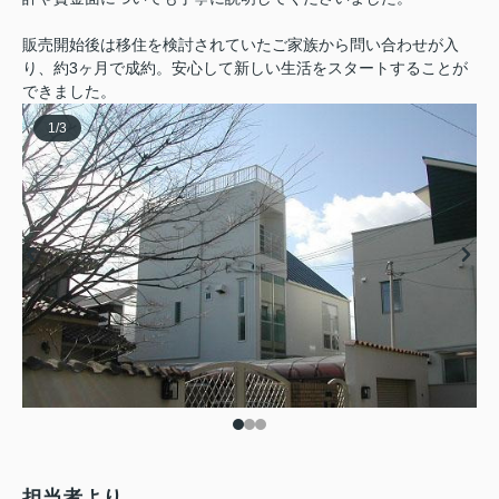
販売開始後は移住を検討されていたご家族から問い合わせが入
り、約3ヶ月で成約。安心して新しい生活をスタートすることが
できました。
1
/
3
担当者より