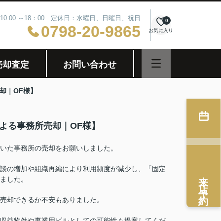
10:00 ～18：00 定休日：水曜日、日曜日、祝日
0
0798-20-9865
お気に入り
売却査定
お問い合わせ
却｜OF様】
よる事務所売却｜OF様】
いた事務所の売却をお願いしました。
談の増加や組織再編により利用頻度が減少し、「固定
来店予約
ました。
売却できるか不安もありました。
収益物件や事業用ビルとしての可能性も提案してくだ