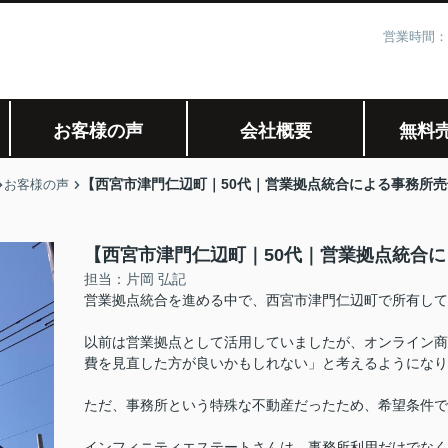
営業時間：
お客様の声
会社概要
無料
【西宮市津門仁辺町｜50代｜営業拠点統合による事務所売
お客様の声
【西宮市津門仁辺町｜50代｜営業拠点統合に
担当：片岡 弘記
営業拠点統合を進める中で、西宮市津門仁辺町で所有して
以前は営業拠点として活用していましたが、オンライン商
費を見直した方が良いかもしれない」と考えるようになり
ただ、事務所という特殊な不動産だったため、希望条件で
インフィニティエステートさんは、事務所利用だけでなく