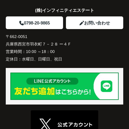
なり、夕食を一緒に囲める日が増えました。
(株)インフィニティエステート
家族全員にとって、将来を見据えた良い選択だった
と感じています。
0798-20-9865
お問い合わせ
〒662-0051
兵庫県西宮市羽衣町７－２８ ー４Ｆ
営業時間：
10:00 ～18：00
定休日：
水曜日、日曜日、祝日