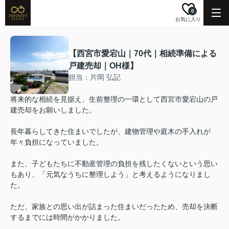
0
お気に入り
【西宮市愛宕山｜70代｜相続準備による
戸建売却｜OH様】
担当：片岡 弘記
将来的な相続を見据え、生前整理の一環として西宮市愛宕山の戸
建売却をお願いしました。
長年暮らしてきた住まいでしたが、建物管理や庭木の手入れが
年々負担になっていました。
また、子どもたちに不動産管理の負担を残したくないという思い
もあり、「元気なうちに整理しよう」と考えるようになりまし
た。
ただ、家族との思い出が詰まった住まいだったため、売却を決断
するまでには時間がかかりました。