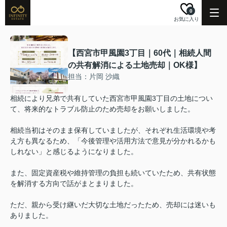
0
お気に入り
【西宮市甲風園3丁目｜60代｜相続人間
の共有解消による土地売却｜OK様】
担当：片岡 沙織
相続により兄弟で共有していた西宮市甲風園3丁目の土地につい
て、将来的なトラブル防止のため売却をお願いしました。
相続当初はそのまま保有していましたが、それぞれ生活環境や考
え方も異なるため、「今後管理や活用方法で意見が分かれるかも
しれない」と感じるようになりました。
また、固定資産税や維持管理の負担も続いていたため、共有状態
を解消する方向で話がまとまりました。
ただ、親から受け継いだ大切な土地だったため、売却には迷いも
ありました。