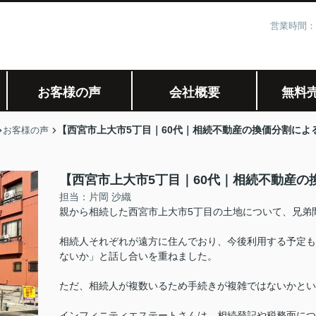
営業時間：
お客様の声
会社概要
無料
【西宮市上大市5丁目｜60代｜相続不動産の換価分割によ
お客様の声
【西宮市上大市5丁目｜60代｜相続不動産の
担当：片岡 沙織
親から相続した西宮市上大市5丁目の土地について、兄弟
相続人それぞれが遠方に住んでおり、今後利用する予定も
ないか」と話し合いを重ねました。
ただ、相続人が複数いるため手続きが複雑ではないかとい
インフィニティエステートさんは、相続登記や税務面につ