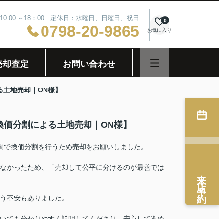
10:00 ～18：00 定休日：水曜日、日曜日、祝日
0
0798-20-9865
お気に入り
売却査定
お問い合わせ
る土地売却｜ON様】
換価分割による土地売却｜ON様】
間で換価分割を行うため売却をお願いしました。
なかったため、「売却して公平に分けるのが最善では
来店予約
う不安もありました。
いても分かりやすく説明してくださり、安心して進め