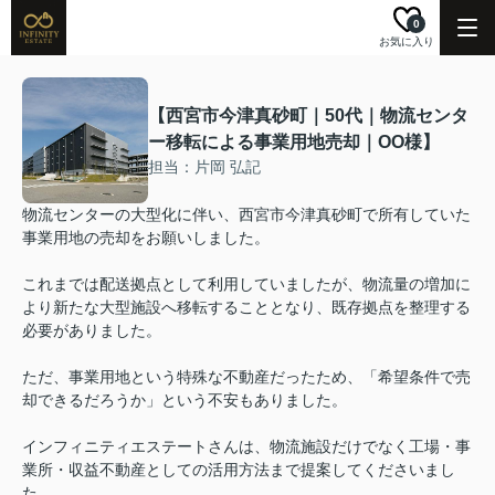
0
お気に入り
【西宮市今津真砂町｜50代｜物流センタ
ー移転による事業用地売却｜OO様】
担当：片岡 弘記
物流センターの大型化に伴い、西宮市今津真砂町で所有していた
事業用地の売却をお願いしました。
これまでは配送拠点として利用していましたが、物流量の増加に
より新たな大型施設へ移転することとなり、既存拠点を整理する
必要がありました。
ただ、事業用地という特殊な不動産だったため、「希望条件で売
却できるだろうか」という不安もありました。
インフィニティエステートさんは、物流施設だけでなく工場・事
業所・収益不動産としての活用方法まで提案してくださいまし
た。