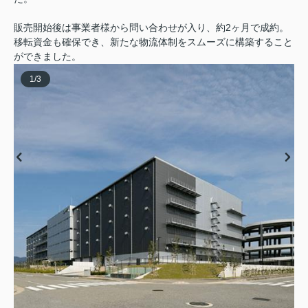
販売開始後は事業者様から問い合わせが入り、約2ヶ月で成約。
移転資金も確保でき、新たな物流体制をスムーズに構築すること
ができました。
1
/
3