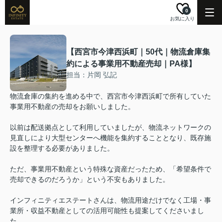
0
お気に入り
【西宮市今津西浜町｜50代｜物流倉庫集
約による事業用不動産売却｜PA様】
担当：片岡 弘記
物流倉庫の集約を進める中で、西宮市今津西浜町で所有していた
事業用不動産の売却をお願いしました。
以前は配送拠点として利用していましたが、物流ネットワークの
見直しにより大型センターへ機能を集約することとなり、既存施
設を整理する必要がありました。
ただ、事業用不動産という特殊な資産だったため、「希望条件で
売却できるのだろうか」という不安もありました。
インフィニティエステートさんは、物流用途だけでなく工場・事
業所・収益不動産としての活用可能性も提案してくださいまし
た。