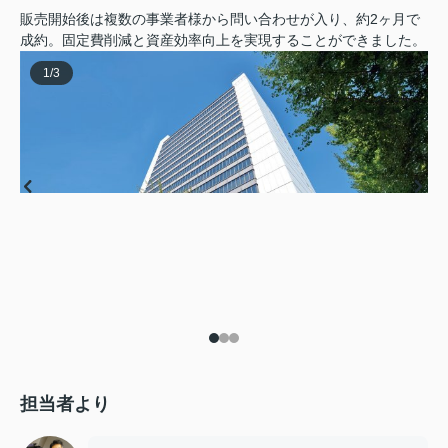
販売開始後は複数の事業者様から問い合わせが入り、約2ヶ月で
成約。固定費削減と資産効率向上を実現することができました。
1
/
3
担当者より