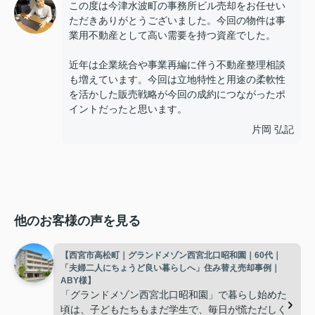
この度は今津水波町の事務所ビル売却をお任せい
ただきありがとうございました。今回の物件は事
業用不動産として高い需要を持つ資産でした。
近年は企業統合や事業再編に伴う不動産整理相談
も増えています。今回は立地特性と用途の柔軟性
を活かした販売戦略が今回の成約につながったポ
イントだったと思います。
片岡 弘記
他のお客様の声を見る
【西宮市高松町｜グランドメゾン西宮北口昭和園｜60代｜
「夫婦二人にちょうど良い暮らしへ」住み替え売却事例｜
ABY様】
「グランドメゾン西宮北口昭和園」で暮らし始めた
頃は、子どもたちもまだ学生で、毎日が慌ただしく