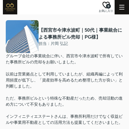
0
お気に入り
【西宮市今津水波町｜50代｜事業統合に
よる事務所ビル売却｜PG様】
担当：片岡 弘記
グループ会社の事業統合に伴い、西宮市今津水波町で所有してい
た事務所ビルの売却をお願いしました。
以前は営業拠点として利用していましたが、組織再編によって利
用頻度が低下し、「資産効率を高めるため整理した方が良い」と
判断しました。
ただ、事務所ビルという特殊な不動産だったため、売却活動の進
め方について不安もありました。
インフィニティエステートさんは、事務所利用だけでなく収益ビ
ルや事業用不動産としての活用方法も提案してくださいました。