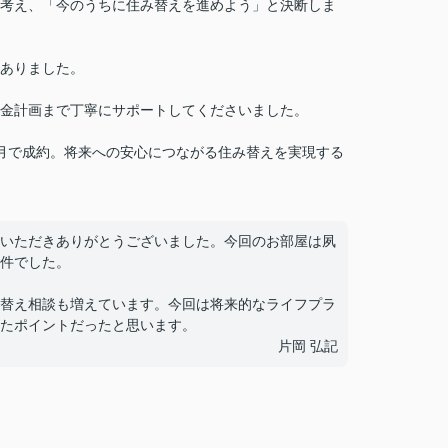
考え、「今のうちに住み替えを進めよう」と決断しま
ありました。
金計画まで丁寧にサポートしてくださいました。
月で成約。将来への安心につながる住み替えを実現する
いただきありがとうございました。今回のお部屋は夙
件でした。
替え相談も増えています。今回は将来的なライフプラ
たポイントだったと思います。
片岡 弘記