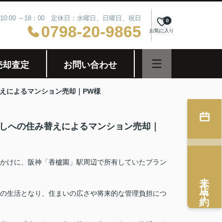
10:00 ～18：00 定休日：水曜日、日曜日、祝日
0
0798-20-9865
お気に入り
売却査定
お問い合わせ
えによるマンション売却｜PW様
らしへの住み替えによるマンション売却｜
かけに、阪神「香櫨園」駅周辺で所有していたブラン
来店予約
の生活となり、住まいの広さや将来的な管理負担につ