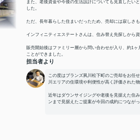
また、老後資金や今後の生活設計についても見直したいと
した。
ただ、長年暮らした住まいだったため、売却には寂しさも
インフィニティエステートさんは、住み替え先探しから資
販売開始後はファミリー層から問い合わせが入り、約1ヶ
ことができました。
担当者より
この度はブランズ夙川松下町のご売却をお任せ
川エリアの住環境や利便性が高く評価された物
近年はダウンサイジングや老後を見据えた住み
ンまで見据えたご提案が今回の成約につながっ