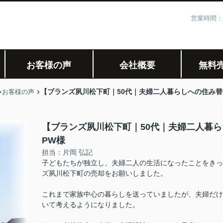
営業時間：
お客様の声
会社概要
無料
【ブランズ夙川松下町｜50代｜夫婦二人暮らしへの住み替
お客様の声
【ブランズ夙川松下町｜50代｜夫婦二人暮
PW様
担当：片岡 弘記
子どもたちが独立し、夫婦二人の生活になったことをきっ
ズ夙川松下町の売却をお願いしました。
これまで家族中心の暮らしを送っていましたが、夫婦だけ
いて考えるようになりました。