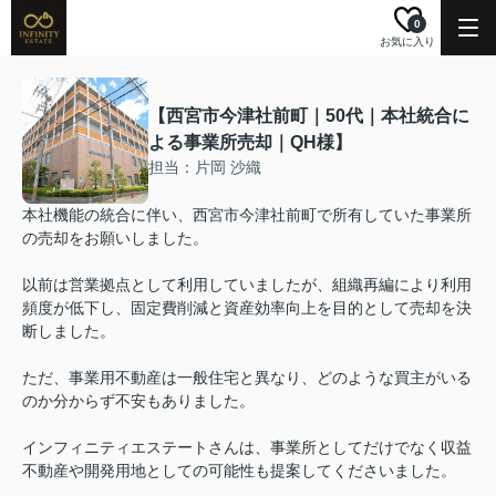
0
お気に入り
【西宮市今津社前町｜50代｜本社統合に
よる事業所売却｜QH様】
担当：片岡 沙織
本社機能の統合に伴い、西宮市今津社前町で所有していた事業所
の売却をお願いしました。
以前は営業拠点として利用していましたが、組織再編により利用
頻度が低下し、固定費削減と資産効率向上を目的として売却を決
断しました。
ただ、事業用不動産は一般住宅と異なり、どのような買主がいる
のか分からず不安もありました。
インフィニティエステートさんは、事業所としてだけでなく収益
不動産や開発用地としての可能性も提案してくださいました。