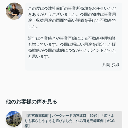
この度は今津社前町の事業所売却をお任せいただ
きありがとうございました。今回の物件は事業用
途・収益用途の両面で高い評価を受けた不動産で
した。
近年は企業統合や事業再編による不動産整理相談
も増えています。今回は幅広い用途を想定した販
売戦略が今回の成約につながったポイントだった
と思います。
片岡 沙織
他のお客様の声を見る
【西宮市高松町｜パークナード西宮北口｜60代｜「広さよ
りも暮らしやすさを選びました」住み替え売却事例｜ACG
様】