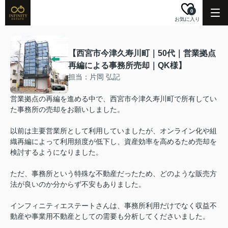
0
お気に入り
【西宮市今津久寿川町｜50代｜営業拠点
再編による事務所売却｜QK様】
担当：片岡 弘記
営業拠点の再編を進める中で、西宮市今津久寿川町で所有してい
た事務所の売却をお願いしました。
以前は主要営業所として利用していましたが、オンライン化や組
織再編によって利用頻度が低下し、資産効率を高めるため売却を
検討するようになりました。
ただ、事務所という特殊な不動産だったため、どのような販売方
法が良いのか分からず不安もありました。
インフィニティエステートさんは、事務所利用だけでなく収益不
動産や事業用不動産としての需要も分析してくださいました。