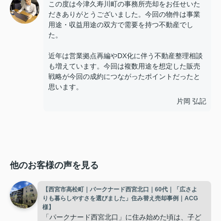
この度は今津久寿川町の事務所売却をお任せいた
だきありがとうございました。今回の物件は事業
用途・収益用途の双方で需要を持つ不動産でし
た。
近年は営業拠点再編やDX化に伴う不動産整理相談
も増えています。今回は複数用途を想定した販売
戦略が今回の成約につながったポイントだったと
思います。
片岡 弘記
他のお客様の声を見る
【西宮市高松町｜パークナード西宮北口｜60代｜「広さよ
りも暮らしやすさを選びました」住み替え売却事例｜ACG
様】
「パークナード西宮北口」に住み始めた頃は、子ど