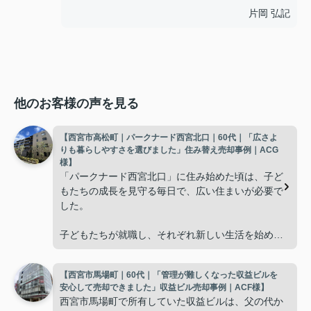
片岡 弘記
他のお客様の声を見る
【西宮市高松町｜パークナード西宮北口｜60代｜「広さよ
りも暮らしやすさを選びました」住み替え売却事例｜ACG
様】
「パークナード西宮北口」に住み始めた頃は、子ど
もたちの成長を見守る毎日で、広い住まいが必要で
した。
子どもたちが就職し、それぞれ新しい生活を始める
と、夫婦二人だけの生活になりました。
【西宮市馬場町｜60代｜「管理が難しくなった収益ビルを
使わない部屋が増え、
安心して売却できました」収益ビル売却事例｜ACF様】
西宮市馬場町で所有していた収益ビルは、父の代か
「今の私たちには少し広すぎるね。」