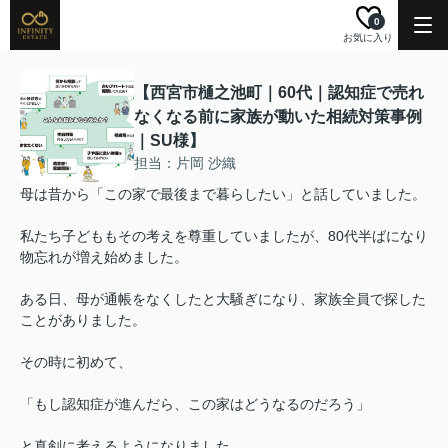
0
お気に入り
【西宮市樋之池町｜60代｜認知症で売れ
なくなる前に家族が動いた相続対策事例
｜SU様】
担当：片岡 沙織
母は昔から「この家で最後まで暮らしたい」と話していました。
私たち子どももその考えを尊重していましたが、80代半ばになり
物忘れが増え始めました。
ある日、母が通帳をなくしたと大騒ぎになり、家族全員で探した
ことがありました。
その時に初めて、
「もし認知症が進んだら、この家はどうなるのだろう」
と真剣に考えるようになりました。