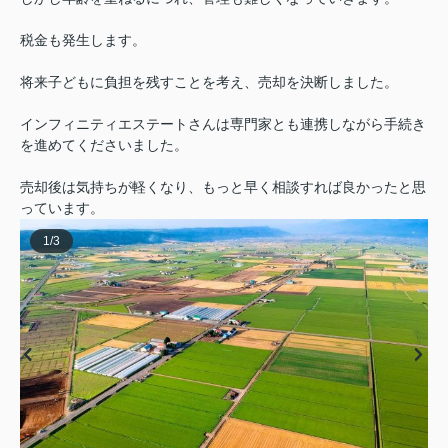
税金も発生します。
将来子どもに負担を残すことを考え、売却を決断しました。
インフィニティエステートさんは専門家とも連携しながら手続き
を進めてくださいました。
売却後は気持ちが軽くなり、もっと早く相談すれば良かったと思
っています。
1
/
3