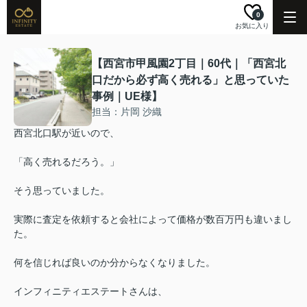
0
お気に入り
【西宮市甲風園2丁目｜60代｜「西宮北
口だから必ず高く売れる」と思っていた
事例｜UE様】
担当：片岡 沙織
西宮北口駅が近いので、
「高く売れるだろう。」
そう思っていました。
実際に査定を依頼すると会社によって価格が数百万円も違いまし
た。
何を信じれば良いのか分からなくなりました。
インフィニティエステートさんは、