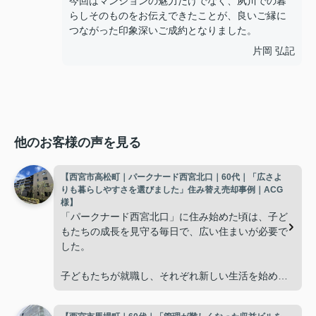
今回はマンションの魅力だけでなく、夙川での暮
らしそのものをお伝えできたことが、良いご縁に
つながった印象深いご成約となりました。
片岡 弘記
他のお客様の声を見る
【西宮市高松町｜パークナード西宮北口｜60代｜「広さよ
りも暮らしやすさを選びました」住み替え売却事例｜ACG
様】
「パークナード西宮北口」に住み始めた頃は、子ど
もたちの成長を見守る毎日で、広い住まいが必要で
した。
子どもたちが就職し、それぞれ新しい生活を始める
と、夫婦二人だけの生活になりました。