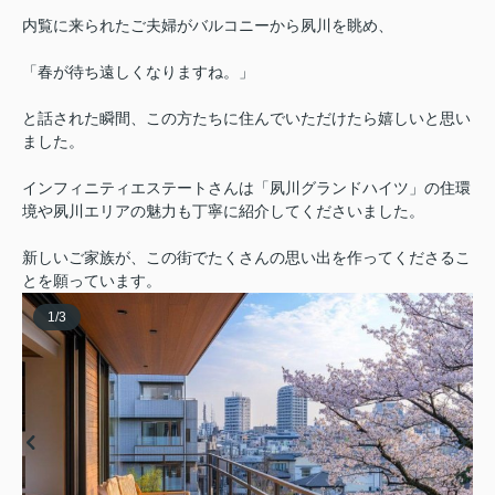
内覧に来られたご夫婦がバルコニーから夙川を眺め、
「春が待ち遠しくなりますね。」
と話された瞬間、この方たちに住んでいただけたら嬉しいと思い
ました。
インフィニティエステートさんは「夙川グランドハイツ」の住環
境や夙川エリアの魅力も丁寧に紹介してくださいました。
新しいご家族が、この街でたくさんの思い出を作ってくださるこ
とを願っています。
1
/
3