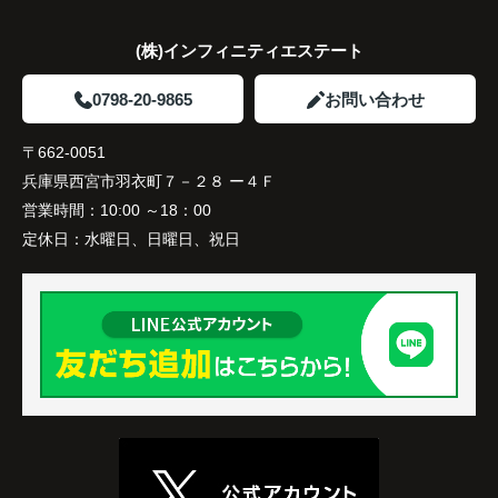
なり、夕食を一緒に囲める日が増えました。
(株)インフィニティエステート
家族全員にとって、将来を見据えた良い選択だった
と感じています。
0798-20-9865
お問い合わせ
〒662-0051
兵庫県西宮市羽衣町７－２８ ー４Ｆ
営業時間：
10:00 ～18：00
定休日：
水曜日、日曜日、祝日