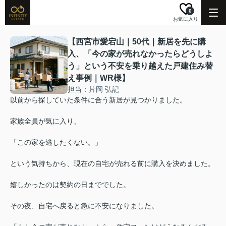
0
お気に入り
【西宮市愛宕山｜50代｜新居を先に購
入、「今の家が売れなかったらどうしよ
う」という不安を乗り越えた戸建住み替
え事例｜WR様】
担当：片岡 弘記
以前から探していた条件に合う新居が見つかりました。
家族全員が気に入り、
「この家を逃したくない。」
という気持ちから、現在の自宅が売れる前に購入を決めました。
嬉しかったのは契約の日まででした。
その夜、自宅へ戻ると急に不安になりました。