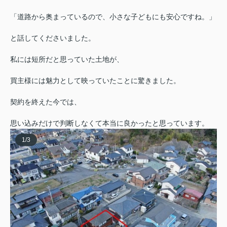
「道路から奥まっているので、小さな子どもにも安心ですね。」
と話してくださいました。
私には短所だと思っていた土地が、
買主様には魅力として映っていたことに驚きました。
契約を終えた今では、
思い込みだけで判断しなくて本当に良かったと思っています。
1
/
3