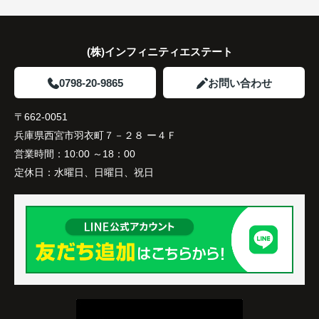
と話され、ご契約となりました。
住み替え後は家族全員の生活動線が良くなり、毎日
(株)インフィニティエステート
にゆとりが生まれています。
0798-20-9865
お問い合わせ
住まいを変えたことで、家族との時間も以前より増
えたように感じています。
〒662-0051
兵庫県西宮市羽衣町７－２８ ー４Ｆ
営業時間：
10:00 ～18：00
定休日：
水曜日、日曜日、祝日