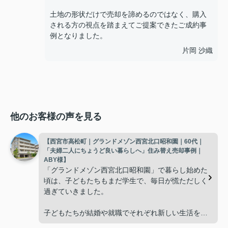
土地の形状だけで売却を諦めるのではなく、購入
される方の視点を踏まえてご提案できたご成約事
例となりました。
片岡 沙織
他のお客様の声を見る
【西宮市高松町｜グランドメゾン西宮北口昭和園｜60代｜
「夫婦二人にちょうど良い暮らしへ」住み替え売却事例｜
ABY様】
「グランドメゾン西宮北口昭和園」で暮らし始めた
頃は、子どもたちもまだ学生で、毎日が慌ただしく
過ぎていきました。
子どもたちが結婚や就職でそれぞれ新しい生活を始
め、夫婦二人だけの時間が増えると、