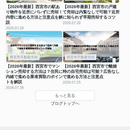
【2026年最新】西宮市の駅あ
【2026年最新】西宮市の戸建
り物件を近所にバレずに売却！
て売却は内覧なしで可能？近所
内密に進める方法と注意点を解
に知られず早期売却するコツ
説
2026.07.28
2026.07.29
西宮市不動産売却
西宮市不動産売却
【2026年最新】西宮市でマン
【2026年最新】西宮市で離婚
ション売却する方法は？住民に
時の自宅売却は可能？広告なし
内緒で進める業者買取のポイン
で進める方法と注意点
トを解説
2026.07.25
2026.07.26
もっと見る
ブログトップへ