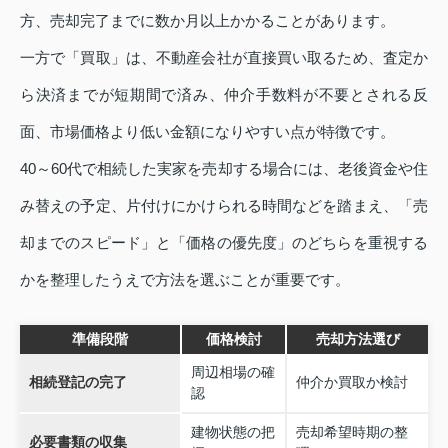
方、売却完了までに数か月以上かかることがあります。
一方で「買取」は、不動産会社が直接買い取るため、査定か
ら決済までが短期間で済み、仲介手数料が不要とされる反
面、市場価格より低い金額になりやすい点が特徴です。
40～60代で相続した実家を売却する場合には、老後資金や住
み替えの予定、片付けにかけられる時間などを踏まえ、「売
却までのスピード」と「価格の優先度」のどちらを重視する
かを整理したうえで方法を選ぶことが重要です。
準備段階
価格検討
売却方法選び
周辺相場の確
相続登記の完了
仲介か買取か検討
認
建物状態の把
売却希望時期の整
必要書類の収集