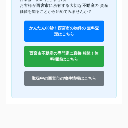
お客様が
西宮市
に所有する大切な
不動産
の 資産
価値を知ることから始めてみませんか？
かんたん60秒！西宮市の物件の 無料査
定はこちら
西宮市不動産の専門家に直接 相談！無
料相談はこちら
取扱中の西宮市の物件情報はこちら