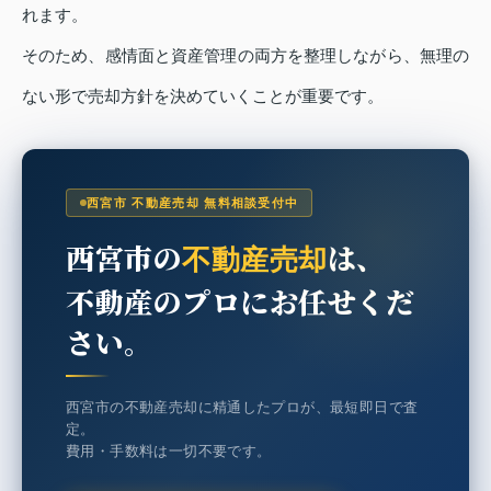
れます。
そのため、感情面と資産管理の両方を整理しながら、無理の
ない形で売却方針を決めていくことが重要です。
西宮市 不動産売却 無料相談受付中
西宮市の
は、
不動産売却
不動産のプロにお任せくだ
さい。
西宮市の不動産売却に精通したプロが、最短即日で査
定。
費用・手数料は一切不要です。