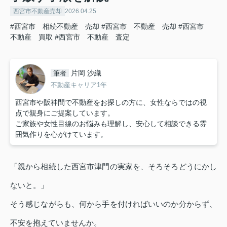
西宮市不動産売却
2026.04.25
#西宮市 相続不動産 売却
#西宮市 不動産 売却
#西宮市
不動産 買取
#西宮市 不動産 査定
片岡 沙織
筆者
不動産キャリア1年
西宮市や阪神間で不動産をお探しの方に、女性ならではの視
点で親身にご提案しています。
ご家族や女性目線のお悩みも理解し、安心して相談できる雰
囲気作りを心がけています。
「親から相続した西宮市津門の実家を、そろそろどうにかし
ないと。」
そう感じながらも、何から手を付ければいいのか分からず、
不安を抱えていませんか。