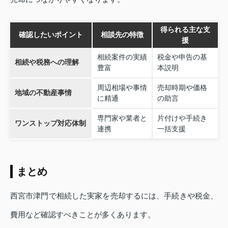
得られる主な支
確認したいポイント
相談先の特徴
援
相続案件の実績
税金や申告の基
相続や税務への理解
豊富
本説明
周辺相場や事情
売却時期や価格
地域の不動産事情
に精通
の助言
専門家や業者と
片付けや手続き
ワンストップ対応体制
連携
一括支援
まとめ
西宮市津門で相続した実家を売却するには、手続きや税金、
費用など確認すべきことが多くあります。