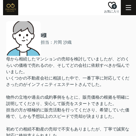
0
お気に入り
I様
担当：片岡 沙織
母から相続したマンションの売却を検討していましたが、どのく
らいの価格で売れるのか、そしてどの会社に依頼すべきか悩んで
いました。
いくつかの不動産会社に相談した中で、一番丁寧に対応してくだ
さったのがインフィニティエステートさんでした。
物件の立地や過去の成約事例をもとに、販売価格の根拠を明確に
説明してくださり、安心して販売をスタートできました。
担当の方が積極的に販売活動を行ってくださり、希望していた価
格で、しかも予想以上のスピードで売却が決まりました。
初めての相続不動産の売却で不安もありましたが、丁寧で誠実な
対応に終始支えられました。