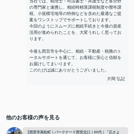
当社では、税理士・司法書士・弁護士など各分野
の専門家と連携し、相続時精算課税制度や暦年課
税、小規模宅地等の特例などを含めた最適なご提
案をワンストップでサポートしております。
今回のようにスムーズに相続手続きと今後の資産
活用が進められたことを、大変うれしく思ってお
ります。
今後も西宮市を中心に、相続・不動産・税務のト
ータルサポートを通じて、お客様に安心と信頼を
お届けしてまいります。
このたびは誠にありがとうございました。
片岡 弘記
他のお客様の声を見る
【西宮市高松町｜パークナード西宮北口｜60代｜「広さよ