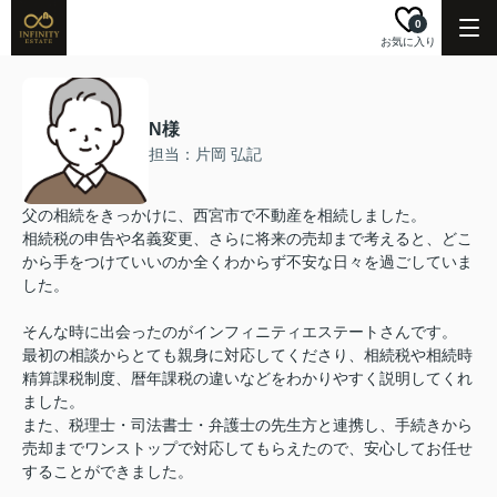
0
お気に入り
N様
担当：片岡 弘記
父の相続をきっかけに、西宮市で不動産を相続しました。
相続税の申告や名義変更、さらに将来の売却まで考えると、どこ
から手をつけていいのか全くわからず不安な日々を過ごしていま
した。
そんな時に出会ったのがインフィニティエステートさんです。
最初の相談からとても親身に対応してくださり、相続税や相続時
精算課税制度、暦年課税の違いなどをわかりやすく説明してくれ
ました。
また、税理士・司法書士・弁護士の先生方と連携し、手続きから
売却までワンストップで対応してもらえたので、安心してお任せ
することができました。