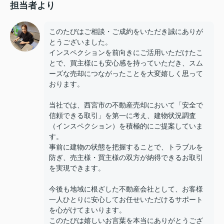
担当者より
このたびはご相談・ご成約をいただき誠にありが
とうございました。
インスペクションを前向きにご活用いただけたこ
とで、買主様にも安心感を持っていただき、スム
ーズな売却につながったことを大変嬉しく思って
おります。
当社では、西宮市の不動産売却において「安全で
信頼できる取引」を第一に考え、建物状況調査
（インスペクション）を積極的にご提案していま
す。
事前に建物の状態を把握することで、トラブルを
防ぎ、売主様・買主様の双方が納得できるお取引
を実現できます。
今後も地域に根ざした不動産会社として、お客様
一人ひとりに安心してお任せいただけるサポート
を心がけてまいります。
このたびは嬉しいお言葉を本当にありがとうござ