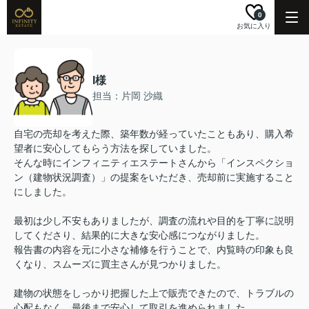
0
お気に入り
I様
担当：片岡 沙織
自宅の売却を考えた際、築年数が経っていたこともあり、購入希
望者に安心してもらう方法を探していました。
そんな時にインフィニティエステートさんから「インスペクショ
ン（建物状況調査）」の提案をいただき、売却前に実施すること
にしました。
最初は少し不安もありましたが、調査の流れや目的を丁寧に説明
してくださり、結果的に大きな安心感につながりました。
報告書の内容を元に小さな補修を行うことで、内覧時の印象も良
くなり、スムーズに買主さんが見つかりました。
建物の状態をしっかり把握した上で販売できたので、トラブルの
心配もなく、最後まで安心して取引を進められました。