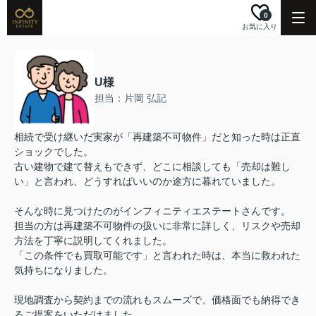
0
お気に入り
U様
担当：片岡 弘記
相続で受け継いだ実家が「再建築不可物件」だと知った時は正直
ショックでした。
古い建物で建て替えもできず、どこに相談しても「売却は難し
い」と言われ、どうすればいいのか途方に暮れていました。
そんな時に見つけたのがインフィニティエステートさんです。
担当の方は再建築不可物件の扱いに非常に詳しく、リスクや売却
方法を丁寧に説明してくれました。
「この条件でも買取可能です」と言われた時は、本当に救われた
気持ちになりました。
現地調査から契約までの流れもスムーズで、価格面でも納得でき
るご提案をいただけました。