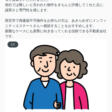
他社では難しいと言われた物件をきちんと評価してくれた点に、
誠実さと専門性を感じます。
西宮市で再建築不可物件をお持ちの方は、あきらめずにインフィ
ニティエステートさんへ相談することをおすすめします。
困難なケースにも真摯に向き合ってくれる信頼できる不動産会社
です。
1
/
1