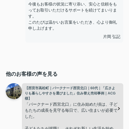
今後もお客様の状況に寄り添い、安心と信頼をも
ってお取引いただけるサポートを続けてまいりま
す。
このたびは温かいお言葉をいただき、心より御礼
申し上げます。
片岡 弘記
他のお客様の声を見る
【西宮市高松町｜パークナード西宮北口｜60代｜「広さよ
りも暮らしやすさを選びました」住み替え売却事例｜ACG
様】
「パークナード西宮北口」に住み始めた頃は、子ど
もたちの成長を見守る毎日で、広い住まいが必要で
した。
子どもたちが就職し、それぞれ新しい生活を始める