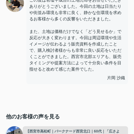
この度は名塩平成台の土地売却をお任せいただき
ありがとうございました。今回の土地は日当たり
や街並み環境も非常に良く、静かな住環境を求め
るお客様から多くの反響をいただきました。
また、土地は価格だけでなく「どう見せるか」で
反応が大きく変わります。今回は周辺環境や生活
イメージが伝わるよう販売資料を作成したこと
で、購入検討者様からも非常に良い反応をいただ
くことができました。西宮市北部エリアも、販売
タイミングや提案方法によって十分良い条件を目
指せると改めて感じた案件でした。
片岡 沙織
他のお客様の声を見る
【西宮市高松町｜パークナード西宮北口｜60代｜「広さよ