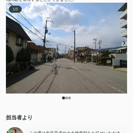
1
/
3
担当者より