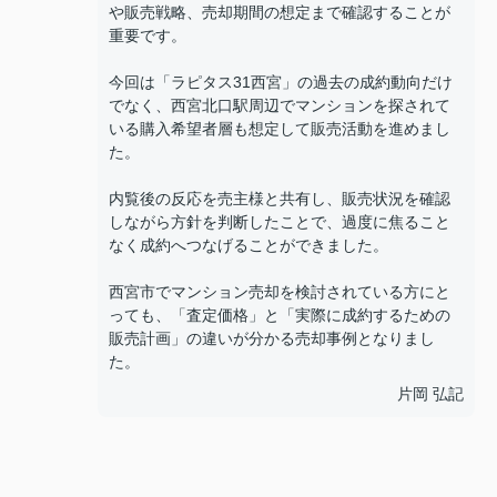
や販売戦略、売却期間の想定まで確認することが
重要です。
今回は「ラピタス31西宮」の過去の成約動向だけ
でなく、西宮北口駅周辺でマンションを探されて
いる購入希望者層も想定して販売活動を進めまし
た。
内覧後の反応を売主様と共有し、販売状況を確認
しながら方針を判断したことで、過度に焦ること
なく成約へつなげることができました。
西宮市でマンション売却を検討されている方にと
っても、「査定価格」と「実際に成約するための
販売計画」の違いが分かる売却事例となりまし
た。
片岡 弘記