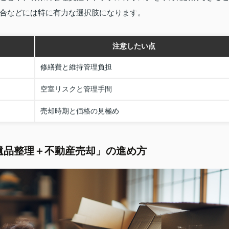
合などには特に有力な選択肢になります。
注意したい点
修繕費と維持管理負担
空室リスクと管理手間
売却時期と価格の見極め
遺品整理＋不動産売却」の進め方