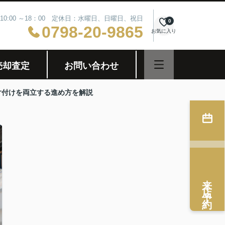
10:00 ～18：00 定休日：水曜日、日曜日、祝日
0
0798-20-9865
お気に入り
売却査定
お問い合わせ
片付けを両立する進め方を解説
来店予約