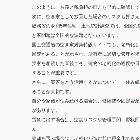
このように、名義と税負担の両方を早めに確認して
次に、空き家として放置した場合のリスクも押さえ
総務省の令和5年住宅・土地統計調査では、全国の空
き家問題は全国的な課題となっています。
国土交通省の空き家対策特設サイトでも、老朽化し
影響があることが示され、所有者に適切な管理が求
実家を相続した直後こそ、建物の老朽化の程度や日
することが重要です。
さらに、実家をどう活用するかについて、「住み続
ることが大切です。
自分や家族が住み続ける場合は、修繕費や固定資産
があります。
賃貸に出す場合は、空室リスクや管理手間、原状回
ん。
売却を選ぶ場合は、老朽化が進む前に現金化できる