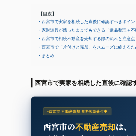
【目次】
・西宮市で実家を相続した直後に確認すべきポイン
・家財道具が残ったままでもできる「遺品整理＋不
・西宮市で相続不動産を売却する際の流れと注意点
・西宮市で「片付けと売却」をスムーズに終えるた
・まとめ
西宮市で実家を相続した直後に確認
西宮市 不動産売却 無料相談受付中
西宮市の
は、
不動産売却