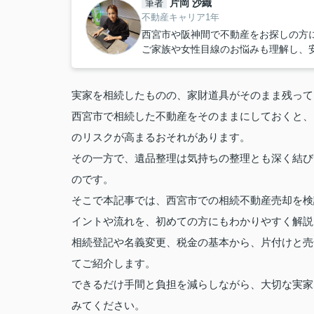
片岡 沙織
筆者
不動産キャリア1年
西宮市や阪神間で不動産をお探しの方
ご家族や女性目線のお悩みも理解し、
実家を相続したものの、家財道具がそのまま残って
西宮市で相続した不動産をそのままにしておくと、
のリスクが高まるおそれがあります。
その一方で、遺品整理は気持ちの整理とも深く結び
のです。
そこで本記事では、西宮市での相続不動産売却を検
イントや流れを、初めての方にもわかりやすく解説
相続登記や名義変更、税金の基本から、片付けと売
てご紹介します。
できるだけ手間と負担を減らしながら、大切な実家
みてください。