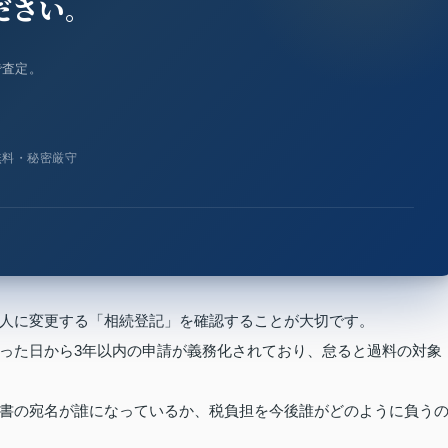
ださい。
で査定。
無料・秘密厳守
人に変更する「相続登記」を確認することが大切です。
った日から3年以内の申請が義務化されており、怠ると過料の対象
書の宛名が誰になっているか、税負担を今後誰がどのように負う