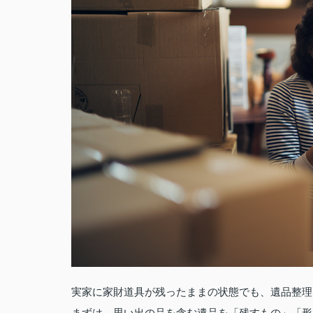
実家に家財道具が残ったままの状態でも、遺品整理
まずは、思い出の品を含む遺品を「残すもの」「形