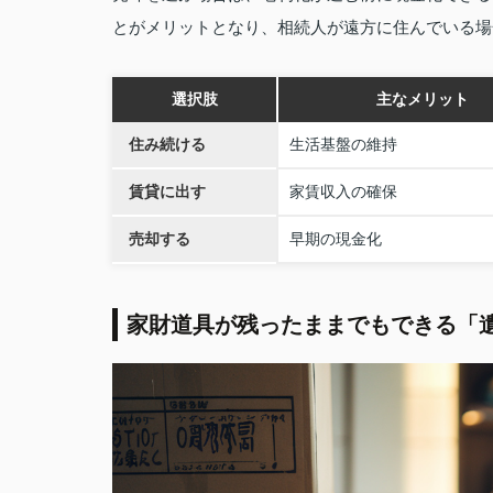
とがメリットとなり、相続人が遠方に住んでいる場
選択肢
主なメリット
住み続ける
生活基盤の維持
賃貸に出す
家賃収入の確保
売却する
早期の現金化
家財道具が残ったままでもできる「