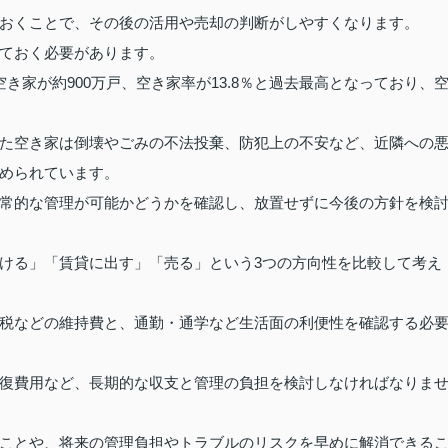
おくことで、その後の活用や売却の判断がしやすくなります。
ておく必要があります。
き家が約900万戸、空き家率が13.8％と過去最高となっており、
た空き家は倒壊やごみの不法投棄、防犯上の不安など、近隣への
められています。
常的な管理が可能かどうかを確認し、放置せずに今後の方針を検
ける」「賃貸に出す」「売る」という3つの方向性を比較して考え
税などの維持費と、通勤・通学など生活面の利便性を確認する必
復費用など、長期的な収支と管理の負担を検討しなければなりま
ことや、将来の管理負担やトラブルのリスクを早めに解消できる