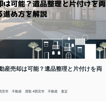
不動産売却は可能？遺品整理と片付けを両
西宮市 不動産 買取
#西宮市 不動産 査定