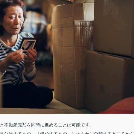
と不動産売却を同時に進めることは可能です。
見分けするもの」「処分するもの」に大まかに分類するところか