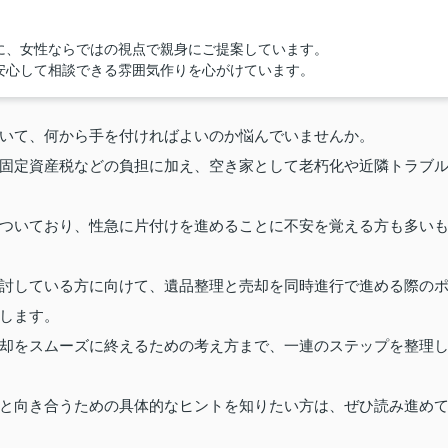
に、女性ならではの視点で親身にご提案しています。
安心して相談できる雰囲気作りを心がけています。
いて、何から手を付ければよいのか悩んでいませんか。
固定資産税などの負担に加え、空き家として老朽化や近隣トラブ
ついており、性急に片付けを進めることに不安を覚える方も多い
討している方に向けて、遺品整理と売却を同時進行で進める際の
します。
却をスムーズに終えるための考え方まで、一連のステップを整理
と向き合うための具体的なヒントを知りたい方は、ぜひ読み進め